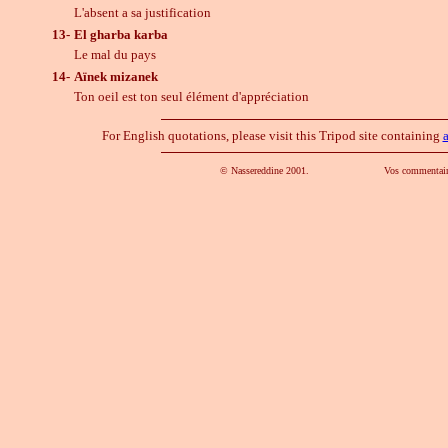
L'absent a sa justification
13-
El gharba karba
Le mal du pays
14-
Aïnek mizanek
Ton oeil est ton seul élément d'appréciation
For English quotations, please visit this Tripod site containing
a
© Nassereddine 2001. Vos commentaire